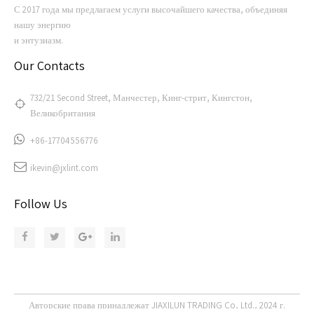
С 2017 года мы предлагаем услуги высочайшего качества, объединяя
нашу энергию
и энтузиазм.
Our Contacts
732/21 Second Street, Манчестер, Кинг-стрит, Кингстон,
Великобритания
+86-17704556776
ikevin@jxlint.com
Follow Us
Авторские права принадлежат JIAXILUN TRADING Co, Ltd., 2024 г.