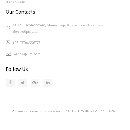
и энтузиазм.
Our Contacts
732/21 Second Street, Манчестер, Кинг-стрит, Кингстон,
Великобритания
+86-17704556776
ikevin@jxlint.com
Follow Us
Авторские права принадлежат JIAXILUN TRADING Co, Ltd., 2024 г.