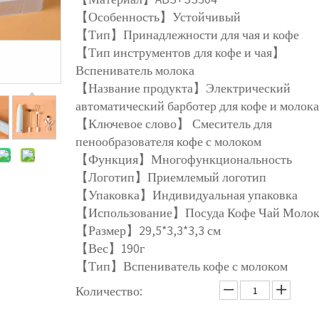
【Особенность】Устойчивый
【Тип】Принадлежности для чая и кофе
【Тип инструментов для кофе и чая】
Вспениватель молока
【Название продукта】Электрический
автоматический барботер для кофе и молока
【Ключевое слово】 Смеситель для
пенообразователя кофе с молоком
【Функция】Многофункциональность
【Логотип】Приемлемый логотип
【Упаковка】Индивидуальная упаковка
【Использование】Посуда Кофе Чай Молок
【Размер】29,5*3,3*3,3 см
【Вес】190г
【Тип】Вспениватель кофе с молоком
Количество: