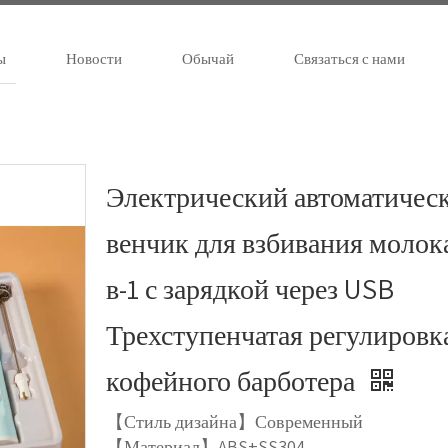
ы
Новости
Обычай
Связаться с нами
Электрический автоматичес
венчик для взбивания молока
в-1 с зарядкой через USB
Трехступенчатая регулировк
кофейного барботера
【Стиль дизайна】Современный
【Материал】ABS+SS304