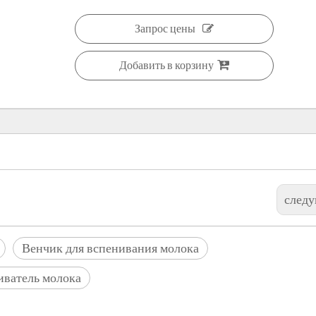
Запрос цены
Добавить в корзину
след
Венчик для вспенивания молока
иватель молока