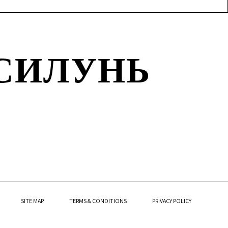
СИЛУНЬ
SITE MAP
TERMS & CONDITIONS
PRIVACY POLICY