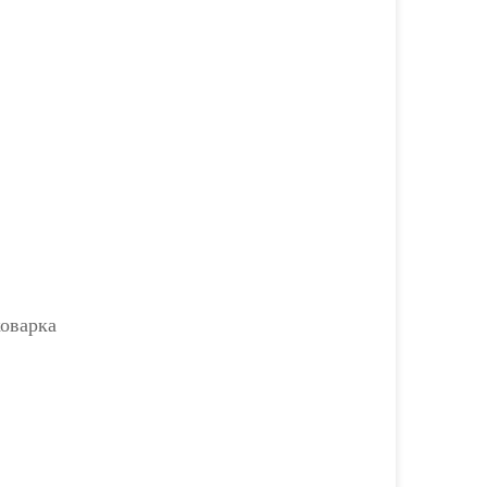
оварка