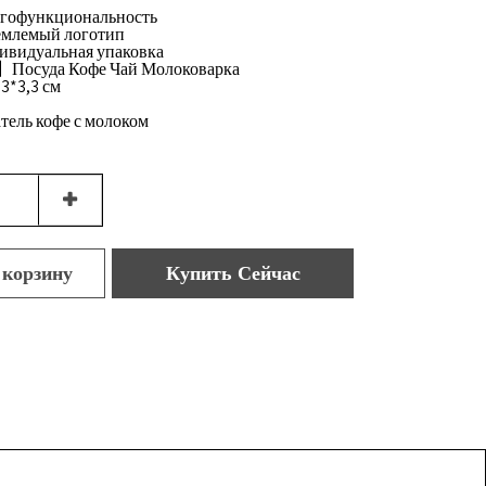
офункциональность
лемый логотип
идуальная упаковка
Посуда Кофе Чай Молоковарка
3*3,3 см
ль кофе с молоком
 корзину
Купить Сейчас