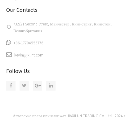
Our Contacts
732/21 Second Street, Манчестер, Кинг-стрит, Кингстон,
Великобритания
+86-17704556776
ikevin@jxlint.com
Follow Us
Авторские права принадлежат JIAXILUN TRADING Co, Ltd., 2024 г.