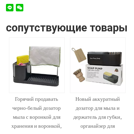
сопутствующие товары
,
Горячий продавать
Новый аккуратный
черно-белый дозатор
дозатор для мыла и
,
мыла с воронкой для
держатель для губки,
ы
хранения и воронкой,
органайзер для
р