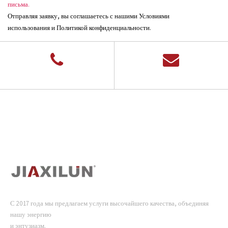
письма.
Отправляя заявку, вы соглашаетесь с нашими Условиями
использования и Политикой конфиденциальности.
С 2017 года мы предлагаем услуги высочайшего качества, объединяя
нашу энергию
и энтузиазм.