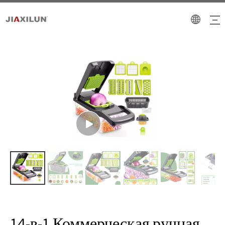
14-в-1 Коммерческая ручная