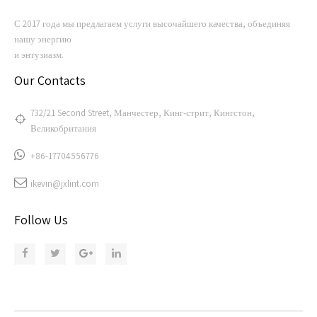
С 2017 года мы предлагаем услуги высочайшего качества, объединяя
нашу энергию
и энтузиазм.
Our Contacts
732/21 Second Street, Манчестер, Кинг-стрит, Кингстон,
Великобритания
+86-17704556776
ikevin@jxlint.com
Follow Us