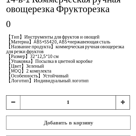
овощерезка Фрукторезка
0
【Тип】Инструменты для фруктов и овощей
【Материа】ABS+SS420, ABS+нержавеющая сталь
【Название продукта】коммерческая ручная овощерезка
для резки фруктов
【Размер】32*12,5*10 см
【Упаковка】Посылка в цветной коробке
【Цвет】Зеленый
【MOQ】2 комплекта
【Особенность】Устойчивый
【Логотип】Индивидуальный логотип
Добавить в корзину